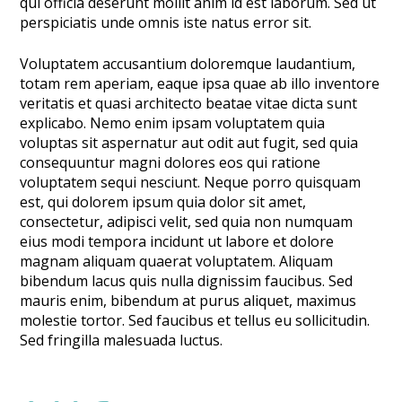
qui officia deserunt mollit anim id est laborum. Sed ut
perspiciatis unde omnis iste natus error sit.
Voluptatem accusantium doloremque laudantium,
totam rem aperiam, eaque ipsa quae ab illo inventore
veritatis et quasi architecto beatae vitae dicta sunt
explicabo. Nemo enim ipsam voluptatem quia
voluptas sit aspernatur aut odit aut fugit, sed quia
consequuntur magni dolores eos qui ratione
voluptatem sequi nesciunt. Neque porro quisquam
est, qui dolorem ipsum quia dolor sit amet,
consectetur, adipisci velit, sed quia non numquam
eius modi tempora incidunt ut labore et dolore
magnam aliquam quaerat voluptatem. Aliquam
bibendum lacus quis nulla dignissim faucibus. Sed
mauris enim, bibendum at purus aliquet, maximus
molestie tortor. Sed faucibus et tellus eu sollicitudin.
Sed fringilla malesuada luctus.